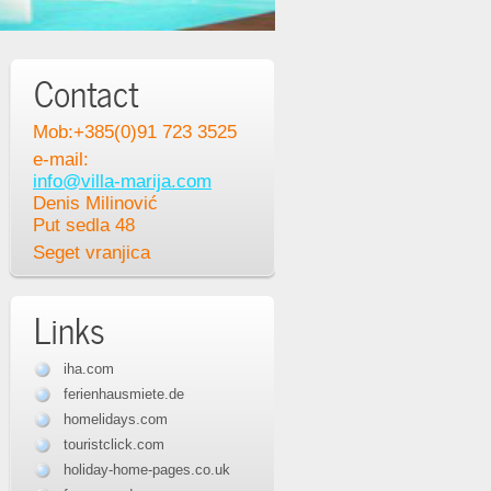
Contact
Mob:+385(0)91 723 3525
e-mail:
info@villa-marija.com
Denis Milinović
Put sedla 48
Seget vranjica
Links
iha.com
ferienhausmiete.de
homelidays.com
touristclick.com
holiday-home-pages.co.uk