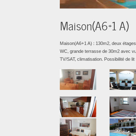
Maison(A6+1 A)
Maison(A6+1 A) : 130m2, deux étages,
WC, grande terrasse de 30m2 avec vue s
TV/SAT, climatisation. Possibilité de l