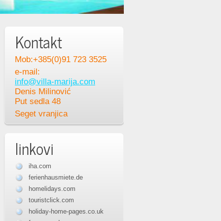
Kontakt
Mob:+385(0)91 723 3525
e-mail:
info@villa-marija.com
Denis Milinović
Put sedla 48
Seget vranjica
linkovi
iha.com
ferienhausmiete.de
homelidays.com
touristclick.com
holiday-home-pages.co.uk