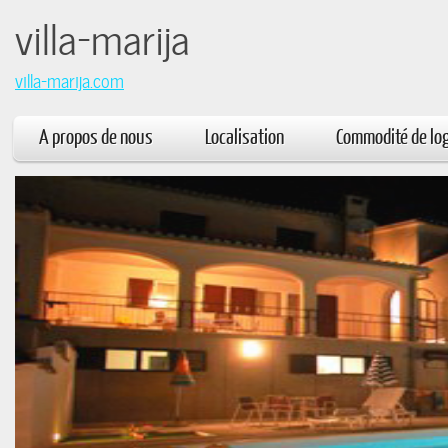
villa-mar
villa-marija.com
A propos de nous
Localisation
Commodité de l