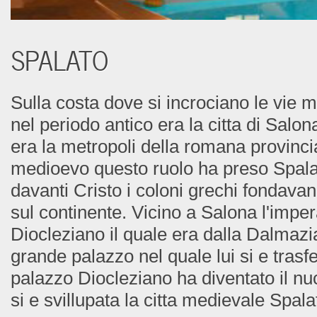
SPALATO
Sulla costa dove si incrociano le vie m
nel periodo antico era la citta di Salona
era la metropoli della romana provinc
medioevo questo ruolo ha preso Spalat
davanti Cristo i coloni grechi fondavano
sul continente. Vicino a Salona l'imp
Diocleziano il quale era dalla Dalmazi
grande palazzo nel quale lui si e trasfe
palazzo Diocleziano ha diventato il nuc
si e svillupata la citta medievale Spala