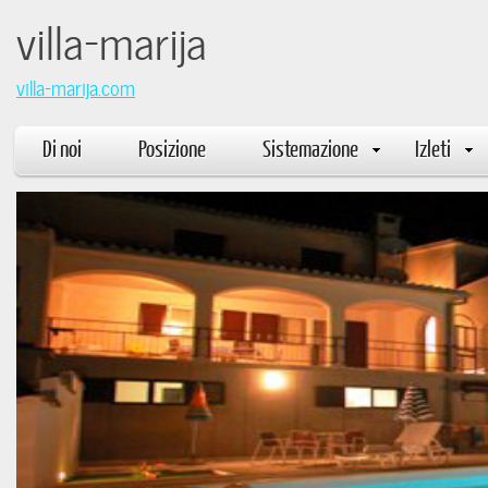
villa-mar
villa-marija.com
Di noi
Posizione
Sistemazione
Izleti