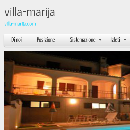
villa-mar
villa-marija.com
Di noi
Posizione
Sistemazione
Izleti